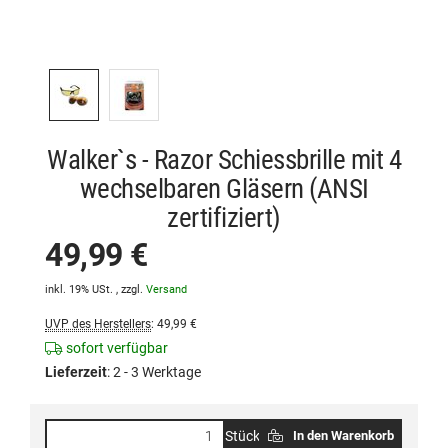
Walker`s - Razor Schiessbrille mit 4
wechselbaren Gläsern (ANSI
zertifiziert)
49,99 €
inkl. 19% USt. , zzgl.
Versand
UVP des Herstellers
:
49,99 €
sofort verfügbar
Lieferzeit
:
2 - 3 Werktage
Stück
In den Warenkorb