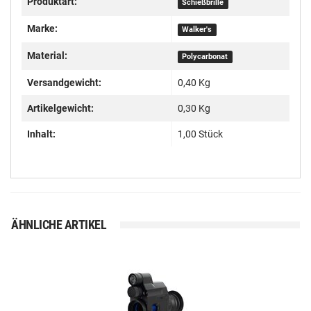
Produktart:
Schießbrille
Marke:
Walker's
Material:
Polycarbonat
Versandgewicht:
0,40 Kg
Artikelgewicht:
0,30
Kg
Inhalt:
1,00 Stück
ÄHNLICHE ARTIKEL