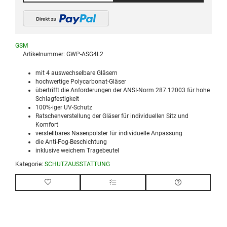
GSM
Artikelnummer:
GWP-ASG4L2
mit 4 auswechselbare Gläsern
hochwertige Polycarbonat-Gläser
übertrifft die Anforderungen der ANSI-Norm 287.12003 für hohe
Schlagfestigkeit
100%-iger UV-Schutz
Ratschenverstellung der Gläser für individuellen Sitz und
Komfort
verstellbares Nasenpolster für individuelle Anpassung
die Anti-Fog-Beschichtung
inklusive weichem Tragebeutel
Kategorie:
SCHUTZAUSSTATTUNG