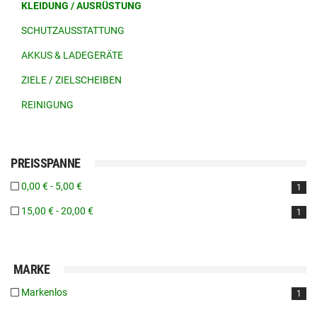
KLEIDUNG / AUSRÜSTUNG
SCHUTZAUSSTATTUNG
AKKUS & LADEGERÄTE
ZIELE / ZIELSCHEIBEN
REINIGUNG
PREISSPANNE
0,00 € - 5,00 €
1
15,00 € - 20,00 €
1
MARKE
Markenlos
1