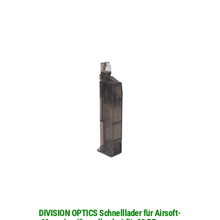
DIVISION OPTICS Schnelllader für Airsoft-