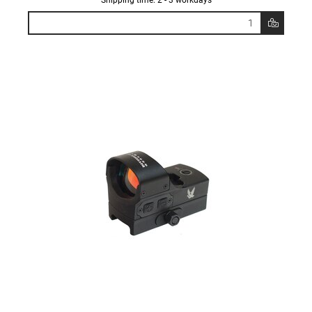
Shipping time: 2 - 3 workdays