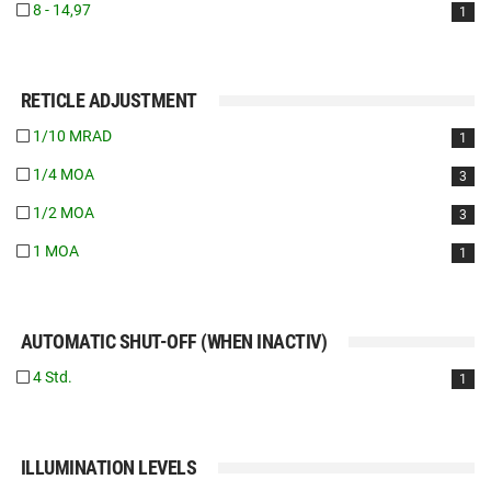
8 - 14,97
1
RETICLE ADJUSTMENT
1/10 MRAD
1
1/4 MOA
3
1/2 MOA
3
1 MOA
1
AUTOMATIC SHUT-OFF (WHEN INACTIV)
4 Std.
1
ILLUMINATION LEVELS