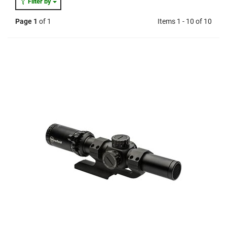
Filter by
Page 1
of 1
Items 1 - 10 of 10