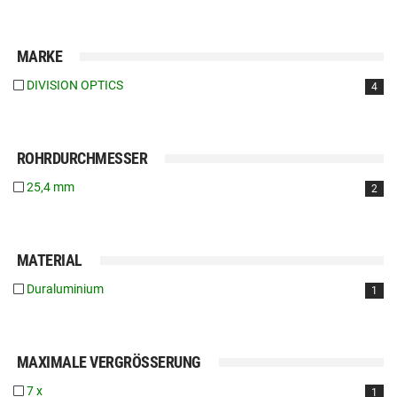
MARKE
DIVISION OPTICS
4
ROHRDURCHMESSER
25,4 mm
2
MATERIAL
Duraluminium
1
MAXIMALE VERGRÖSSERUNG
7 x
1