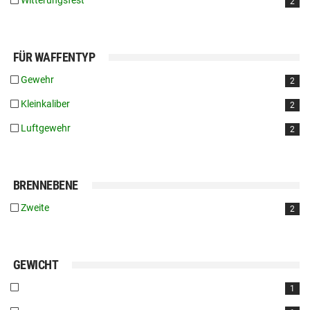
Witterungsfest
2
FÜR WAFFENTYP
Gewehr
2
Kleinkaliber
2
Luftgewehr
2
BRENNEBENE
Zweite
2
GEWICHT
1