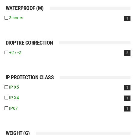
WATERPROOF (M)
3 hours
1
DIOPTRE CORRECTION
+2 / -2
3
IP PROTECTION CLASS
IP X5
1
IP X4
1
IP67
1
WEIGHT (G)