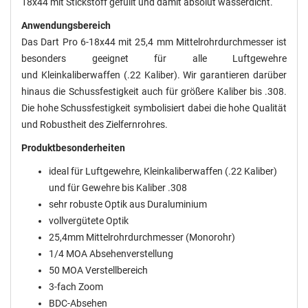
18x44 mit Stickstoff gefüllt und damit absolut wasserdicht.
Anwendungsbereich
Das Dart Pro 6-18x44 mit 25,4 mm Mittelrohrdurchmesser ist
besonders geeignet für alle Luftgewehre
und Kleinkaliberwaffen (.22 Kaliber). Wir garantieren darüber
hinaus die Schussfestigkeit auch für größere Kaliber bis .308.
Die hohe Schussfestigkeit symbolisiert dabei die hohe Qualität
und Robustheit des Zielfernrohres.
Produktbesonderheiten
ideal für Luftgewehre, Kleinkaliberwaffen (.22 Kaliber)
und für Gewehre bis Kaliber .308
sehr robuste Optik aus Duraluminium
vollvergütete Optik
25,4mm Mittelrohrdurchmesser (Monorohr)
1/4 MOA Absehenverstellung
50 MOA Verstellbereich
3-fach Zoom
BDC-Absehen