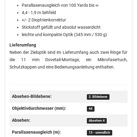
Parallaxenausgleich von 100 Yards bis ∞
4,4 - 1,9 m Sehfeld
+/- 2 Dioptrienkorrektur
Stickstoff gefüllt und absolut wasserdicht
leichte und kompakte Optik (345 mm / 530 g)
Lieferumfang
Neben der Zieloptik sind im Lieferumfang auch zwei Ringe für
die 11 mm Dovetail-Montage, ein Mikrofasertuch,
Schutzkappen und eine Bedienungsanleitung enthalten.
Absehen-Bildebene:
2. Bildebene
Objektivdurchmesser (mm):
44
Absehen:
Absehen 4
Parallaxenausgleich (m):
13 - unendlich