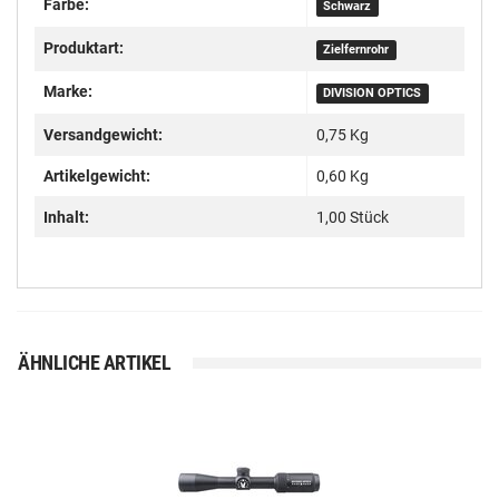
Farbe:
Schwarz
Produktart:
Zielfernrohr
Marke:
DIVISION OPTICS
Versandgewicht:
0,75 Kg
Artikelgewicht:
0,60
Kg
Inhalt:
1,00 Stück
ÄHNLICHE ARTIKEL