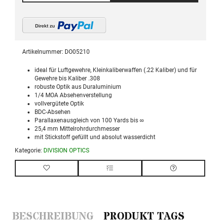
Artikelnummer:
DO05210
ideal für Luftgewehre, Kleinkaliberwaffen (.22 Kaliber) und für
Gewehre bis Kaliber .308
robuste Optik aus Duraluminium
1/4 MOA Absehenverstellung
vollvergütete Optik
BDC-Absehen
Parallaxenausgleich von 100 Yards bis ∞
25,4 mm Mittelrohrdurchmesser
mit Stickstoff gefüllt und absolut wasserdicht
Kategorie:
DIVISION OPTICS
BESCHREIBUNG
PRODUKT TAGS